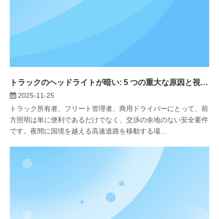
トラックのヘッドライトが暗い: 5 つの重大な原因と視界を回復するための決定的な LED ソリューション
2025-11-25
トラック所有者、フリート管理者、商用ドライバーにとって、前
方照明は単に便利であるだけでなく、交渉の余地のない安全要件
です。夜間に国境を越える高速道路を移動する場...