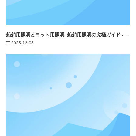
船舶用照明とヨット用照明: 船舶用照明の究極ガイド - 種類、シナリオ、安全規則、購入のヒント
2025-12-03