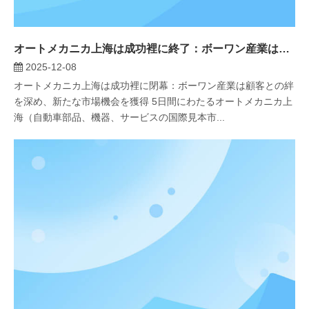
オートメカニカ上海は成功裡に終了：ボーワン産業は顧客との絆を深め、新たな市場機会を獲得
2025-12-08
オートメカニカ上海は成功裡に閉幕：ボーワン産業は顧客との絆
を深め、新たな市場機会を獲得 5日間にわたるオートメカニカ上
海（自動車部品、機器、サービスの国際見本市...